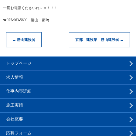
一度お電話くださいね～☺！！！
☎075-963-5600 勝山・藤﨑
←
勝山建設㈱
京都 建設業 勝山建設㈱
→
トップページ
求人情報
仕事内容詳細
施工実績
会社概要
応募フォーム