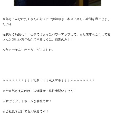
今年もこんなにたくさんの方々にご参加頂き、本当に楽しい時間を過ごせまし
た(^^)
怪我なく病気なく、仕事ではさらにパワーアップして、また来年もこうして皆
さんと楽しい忘年会ができるように、前進のみ！！！
今年も一年ありがとうございました。
＊＊＊＊＊＊＊！！！緊急！！！求人募集！！！＊＊＊＊＊＊＊＊
☆ヤル気さえあれば、未経験者・経験者問いません！
☆すごくアットホームな会社です！
☆会社見学だけでも大歓迎です！