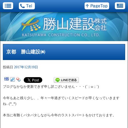
京都 勝山建設㈱
投稿日
2017年12月19日
ブログなかなか更新できず申し訳ございません・・・(´；ω；`)
今年もあと残り少し、、年々一年過ぎていくスピードが早くなっていきます
ね...(*_*)
本当に有難くバタバタしながら今年のラストスパートをかけております。